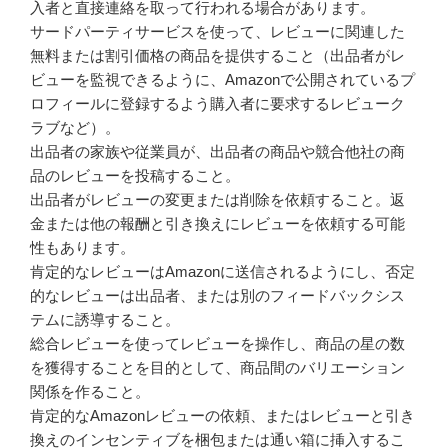
入者と直接連絡を取って行われる場合があります。
サードパーティサービスを使って、レビューに関連した
無料または割引価格の商品を提供すること（出品者がレ
ビューを監視できるように、Amazonで公開されているプ
ロフィールに登録するよう購入者に要求するレビューク
ラブなど）。
出品者の家族や従業員が、出品者の商品や競合他社の商
品のレビューを投稿すること。
出品者がレビューの変更または削除を依頼すること。返
金または他の報酬と引き換えにレビューを依頼する可能
性もあります。
肯定的なレビューはAmazonに送信されるようにし、否定
的なレビューは出品者、または別のフィードバックシス
テムに誘導すること。
総合レビューを使ってレビューを操作し、商品の星の数
を獲得することを目的として、商品間のバリエーション
関係を作ること。
肯定的なAmazonレビューの依頼、またはレビューと引き
換えのインセンティブを梱包または通い箱に挿入するこ