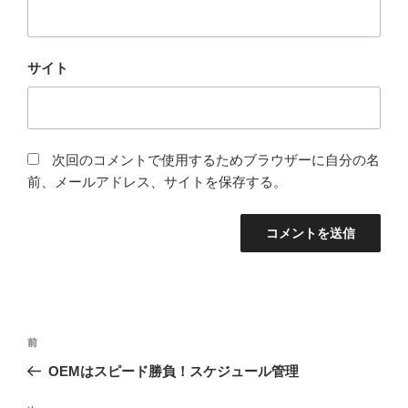
サイト
次回のコメントで使用するためブラウザーに自分の名
前、メールアドレス、サイトを保存する。
投
前
前
稿
の
OEMはスピード勝負！スケジュール管理
ナ
投