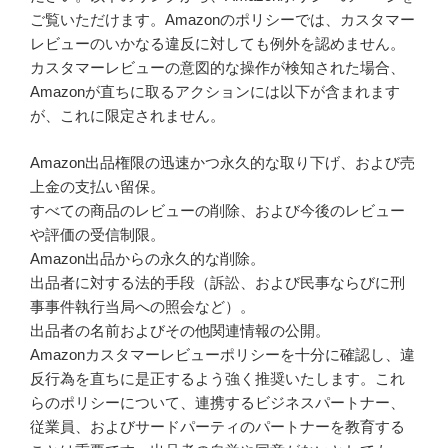
ご覧いただけます。Amazonのポリシーでは、カスタマー
レビューのいかなる違反に対しても例外を認めません。
カスタマーレビューの意図的な操作が検知された場合、
Amazonが直ちに取るアクションには以下が含まれます
が、これに限定されません。
Amazon出品権限の迅速かつ永久的な取り下げ、および売
上金の支払い留保。
すべての商品のレビューの削除、および今後のレビュー
や評価の受信制限。
Amazon出品からの永久的な削除。
出品者に対する法的手段（訴訟、および民事ならびに刑
事事件執行当局への照会など）。
出品者の名前およびその他関連情報の公開。
Amazonカスタマーレビューポリシーを十分に確認し、違
反行為を直ちに是正するよう強く推奨いたします。これ
らのポリシーについて、連携するビジネスパートナー、
従業員、およびサードパーティのパートナーを教育する