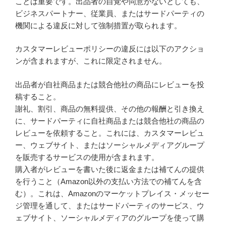
ことは重要です。出品者の自覚や同意がないとしても、
ビジネスパートナー、従業員、またはサードパーティの
機関による違反に対して強制措置が取られます。
カスタマーレビューポリシーの違反には以下のアクショ
ンが含まれますが、これに限定されません。
出品者が自社商品または競合他社の商品にレビューを投
稿すること。
謝礼、割引、商品の無料提供、その他の報酬と引き換え
に、サードパーティに自社商品または競合他社の商品の
レビューを依頼すること。これには、カスタマーレビュ
ー、ウェブサイト、またはソーシャルメディアグループ
を販売するサービスの使用が含まれます。
購入者がレビューを書いた後に返金または補てんの提供
を行うこと（Amazon以外の支払い方法での補てんを含
む）。これは、Amazonのマーケットプレイス・メッセー
ジ管理を通して、またはサードパーティのサービス、ウ
ェブサイト、ソーシャルメディアのグループを使って購