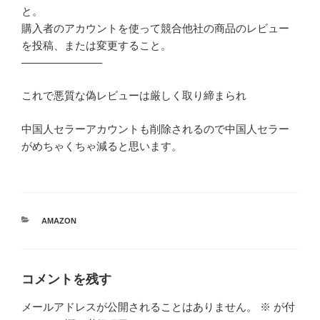
と。
購入者のアカウントを使って競合他社の商品のレビュー
を投稿、または変更すること。
———————–
これで悪質な偽レビューは厳しく取り締まられ
中国人セラーアカウントも削除されるので中国人セラー
がめちゃくちゃ減ると思います。
カ
AMAZON
テ
ゴ
リ
ー
コメントを残す
メールアドレスが公開されることはありません。
※
が付