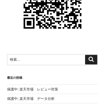
検
検
索
索:
最近の投稿
保護中: 楽天市場 レビュー対策
保護中: 楽天市場 データ分析