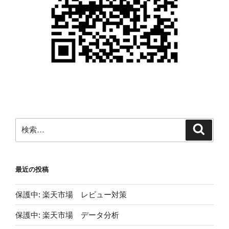
検
検
索
索:
最近の投稿
保護中: 楽天市場 レビュー対策
保護中: 楽天市場 データ分析