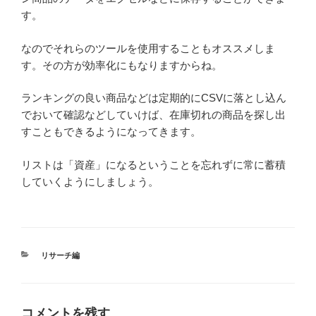
す。
なのでそれらのツールを使用することもオススメしま
す。その方が効率化にもなりますからね。
ランキングの良い商品などは定期的にCSVに落とし込ん
でおいて確認などしていけば、在庫切れの商品を探し出
すこともできるようになってきます。
リストは「資産」になるということを忘れずに常に蓄積
していくようにしましょう。
カ
リサーチ編
テ
ゴ
リ
ー
コメントを残す