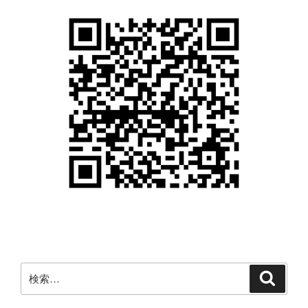
検
検
索
索: