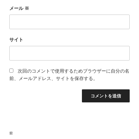
メール
※
サイト
次回のコメントで使用するためブラウザーに自分の名
前、メールアドレス、サイトを保存する。
投
前
前
稿