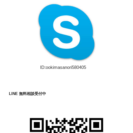
ID:ookimasanori580405
LINE 無料相談受付中