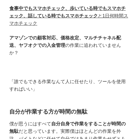
食事中でもスマホチェック、歩いている時でもスマホチ
ェック、話している時でもスマホチェック
と1日何時間ス
マホチェック
アマゾンでの顧客対応、価格改定、マルチチャネル配
送、ヤフオクでの入金管理
の作業に追われていません
か？
「誰でもできる作業なんて人に任せたり、ツールを使用
すればいい」
自分が作業する方が時間の無駄
僕が思うにはすべて
自分自身で作業をすることが時間の
無駄
だと思っています。実際僕はほとんどの作業を外
注、バイトなどに任せて自分ではあまり作業をせずとも