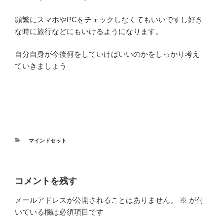
頻繁にスマホやPCをチェックしなくてもいいですし好き
な時に旅行などにもいけるようになります。
自分自身が今後何をしていけばいいのかをしっかり考え
ていきましょう
カ
マインドセット
テ
ゴ
リ
ー
コメントを残す
メールアドレスが公開されることはありません。
※
が付
いている欄は必須項目です