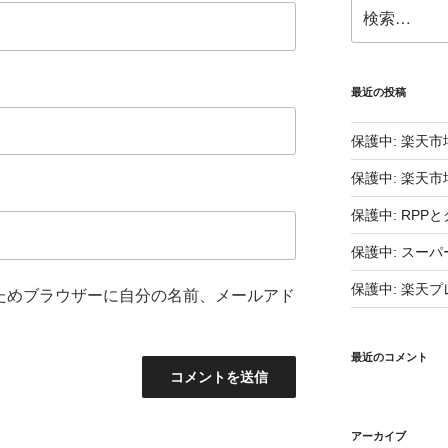
検
索:
最近の投稿
保護中: 楽天
保護中: 楽天
保護中: RPPと
保護中: スー
保護中: 楽天フ
ためブラウザーに自分の名前、メールアド
最近のコメント
アーカイブ