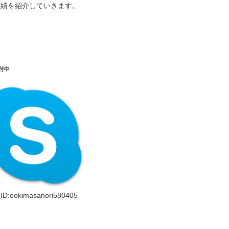
実績を紹介していきます。
受付中
asanori580405