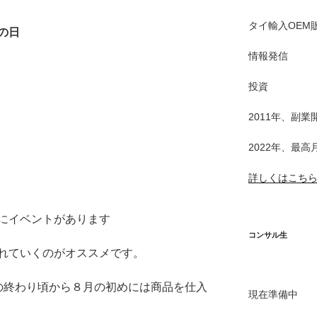
タイ輸入OEM
の日
情報発信
投資
2011年、副
2022年、最高
詳しくはこち
にイベントがあります
コンサル生
れていくのがオススメです。
の終わり頃から８月の初めには商品を仕入
現在準備中