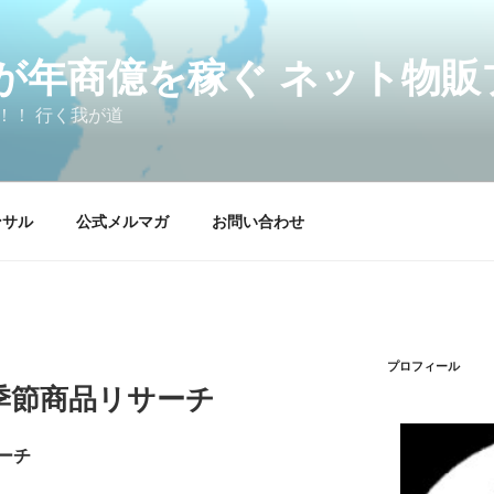
が年商億を稼ぐ ネット物販
！！ 行く我が道
ンサル
公式メルマガ
お問い合わせ
プロフィール
季節商品リサーチ
ーチ