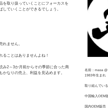
品を取り扱っていくことにフォーカスを
ばしていくことができるでしょう。
売れません。
れることはありませんよね！
読み2～3か月前からその季節に合った商
名前：masa @ b
もかなりの売上、利益を見込めます。
1983年生まれ
取り組んでい
中国輸入OEM
国内OEM販売