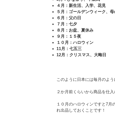
４月：新生活、入学、花見
５月：ゴールデンウィーク、母
６月：父の日
７月：七夕
８月：お盆、夏休み
９月：１５夜
１０月：ハロウィン
11月：七五三
12月：クリスマス、大晦日
このように日本には毎月のよう
２か月前くらいから商品を仕入
１０月のハロウィンですと7月
れ出品しておくことです！